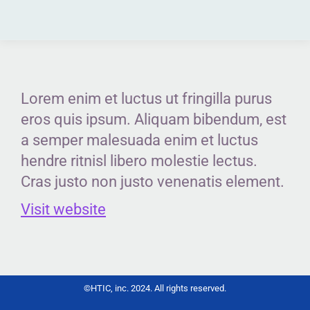
Lorem enim et luctus ut fringilla purus
eros quis ipsum. Aliquam bibendum, est
a semper malesuada enim et luctus
hendre ritnisl libero molestie lectus.
Cras justo non justo venenatis element.
Visit website
©HTIC, inc. 2024. All rights reserved.