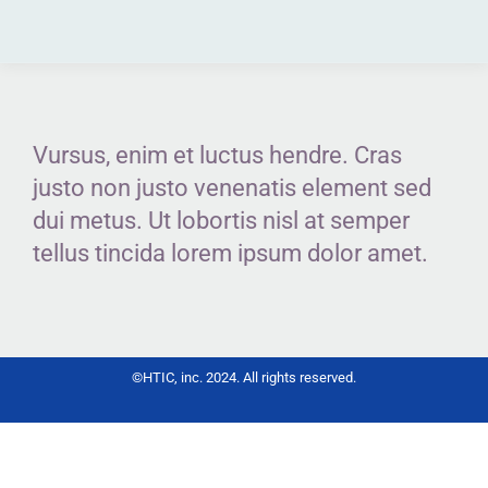
Vursus, enim et luctus hendre. Cras
justo non justo venenatis element sed
dui metus. Ut lobortis nisl at semper
tellus tincida lorem ipsum dolor amet.
©HTIC, inc. 2024. All rights reserved.